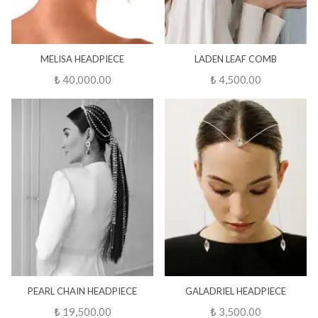
MELISA HEADPIECE
LADEN LEAF COMB
₺ 40,000.00
₺ 4,500.00
PEARL CHAIN HEADPIECE
GALADRIEL HEADPIECE
₺ 19,500.00
₺ 3,500.00