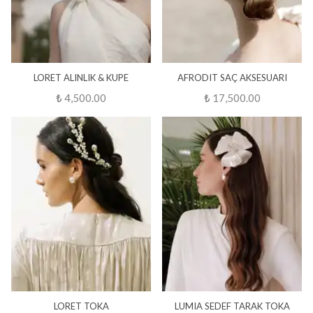
LORET ALINLIK & KUPE
AFRODIT SAÇ AKSESUARI
₺ 4,500.00
₺ 17,500.00
LORET TOKA
LUMIA SEDEF TARAK TOKA