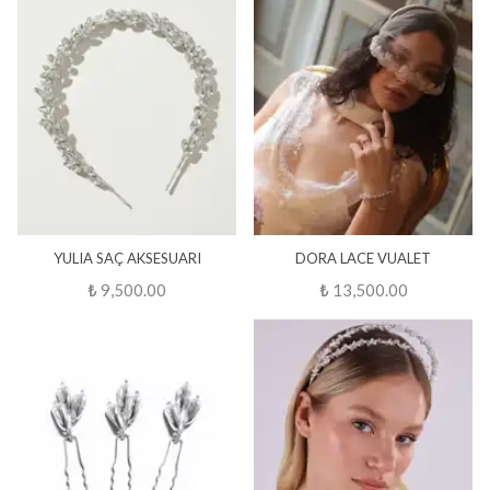
YULIA SAÇ AKSESUARI
DORA LACE VUALET
₺ 9,500.00
₺ 13,500.00