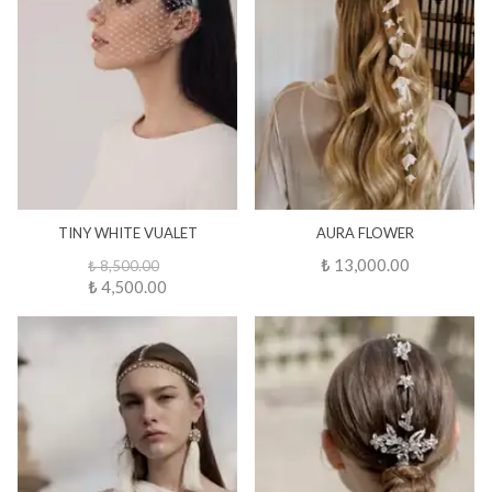
TINY WHITE VUALET
AURA FLOWER
₺ 13,000.00
₺ 8,500.00
₺ 4,500.00