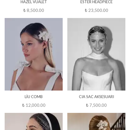
HAZEL VUALET
ESTER HEADPİECE
₺ 8,500.00
₺ 23,500.00
LİU COMB
CIA SAC AKSESUARI
₺ 12,000.00
₺ 7,500.00