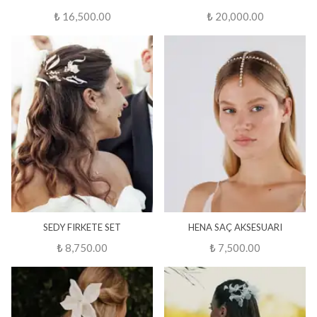
₺ 16,500.00
₺ 20,000.00
SEDY FIRKETE SET
HENA SAÇ AKSESUARI
₺ 8,750.00
₺ 7,500.00