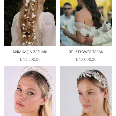
MIRA SAÇ AKSESUARI
BELIZ FLOWER TARAK
₺ 12,500.00
₺ 12,000.00