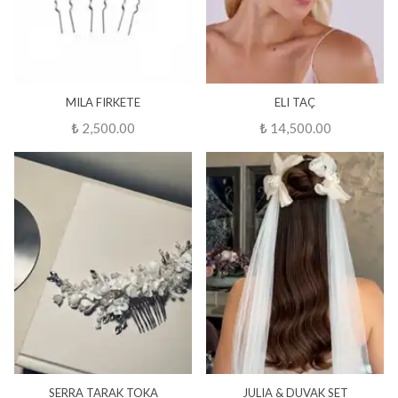
MILA FIRKETE
ELI TAÇ
₺ 2,500.00
₺ 14,500.00
SERRA TARAK TOKA
JULIA & DUVAK SET