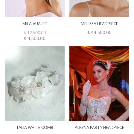
MILA VUALET
MELISSA HEADPIECE
₺ 44,500.00
₺ 12,500.00
₺ 4,500.00
TALIA WHITE COMB
ALEYNA PARTY HEADPIECE