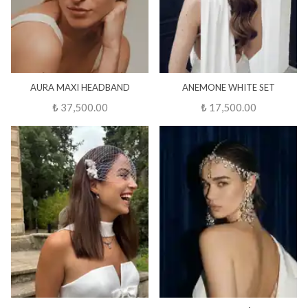
AURA MAXI HEADBAND
ANEMONE WHITE SET
₺ 37,500.00
₺ 17,500.00