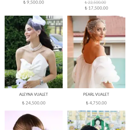
₺ 9,500.00
₺ 22,500.00
₺ 17,500.00
ALEYNA VUALET
PEARL VUALET
₺ 24,500.00
₺ 4,750.00