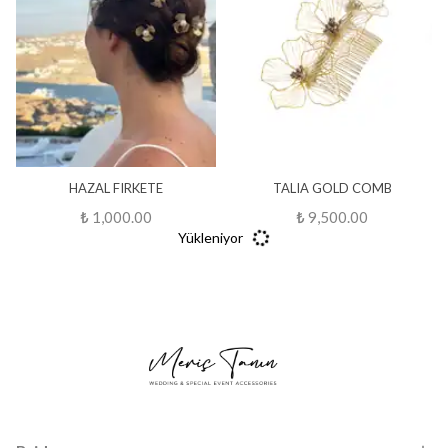
HAZAL FIRKETE
TALIA GOLD COMB
₺ 1,000.00
₺ 9,500.00
Yükleniyor