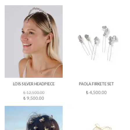
LOIS SILVER HEADPIECE
PAOLA FIRKETE SET
₺ 4,500.00
₺ 12,500.00
₺ 9,500.00