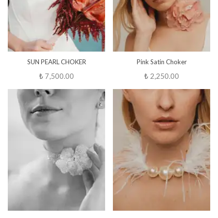
SUN PEARL CHOKER
Pink Satin Choker
₺ 7,500.00
₺ 2,250.00