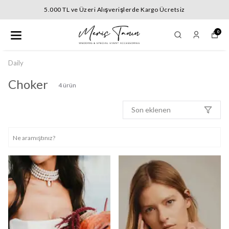
5.000 TL ve Üzeri Alışverişlerde Kargo Ücretsiz
0
Daily
Choker
4
ürün
Son eklenen