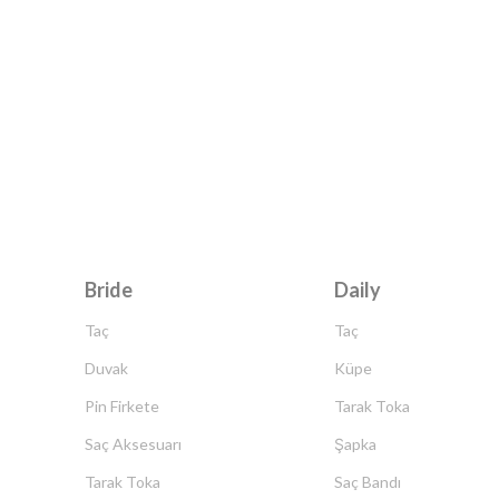
Bride
Daily
Taç
Taç
Duvak
Küpe
Pin Firkete
Tarak Toka
Saç Aksesuarı
Şapka
Tarak Toka
Saç Bandı