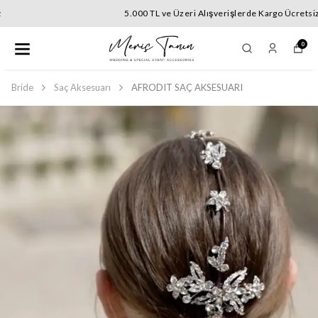
5.000 TL ve Üzeri Alışverişlerde Kargo Ücretsiz
0
Bride
Saç Aksesuarı
AFRODIT SAÇ AKSESUARI