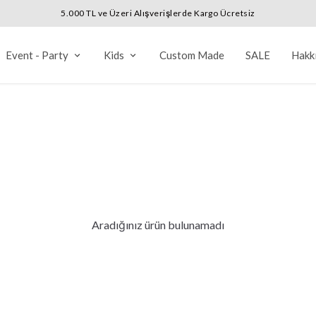
Event - Party
Kids
Custom Made
SALE
Hakk
Aradığınız ürün bulunamadı