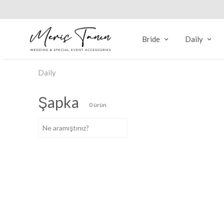
Bride
Daily
Daily
Şapka
0
ürün