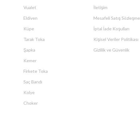
Vualet
İletişim
Eldiven
Mesafeli Satış Sözleşme
Küpe
İptal İade Koşulları
Tarak Toka
Kişisel Veriler Politikası
Şapka
Gizlilik ve Güvenlik
Kemer
Firkete Toka
Saç Bandı
Kolye
Choker