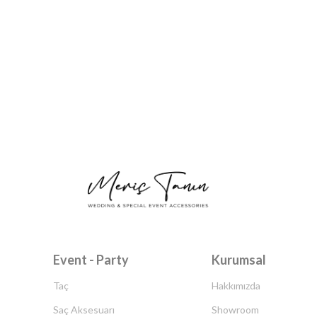
Event - Party
Kurumsal
Taç
Hakkımızda
Saç Aksesuarı
Showroom