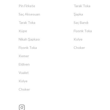
Pin Firkete
Tarak Toka
Saç Aksesuarı
Şapka
Tarak Toka
Saç Bandı
Küpe
Fiyonk Toka
Nikah Şapkası
Kolye
Fiyonk Toka
Choker
Kemer
Eldiven
Vualet
Kolye
Choker