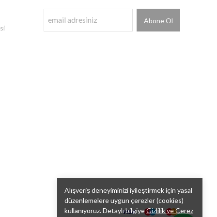
Abone Ol
si
Alışveriş deneyiminizi iyileştirmek için yasal
düzenlemelere uygun çerezler (cookies)
kullanıyoruz. Detaylı bilgiye
Gizlilik ve Çerez