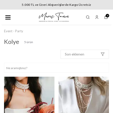
000 TL ve Üzeri Alışverişlerde Kargo Ücretsiz
5.
0
Event - Party
Kolye
5
ürün
Son eklenen