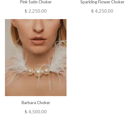
Pink Satin Choker
Sparkling Flower Choker
₺ 2,250.00
₺ 4,250.00
Barbara Choker
₺ 4,500.00