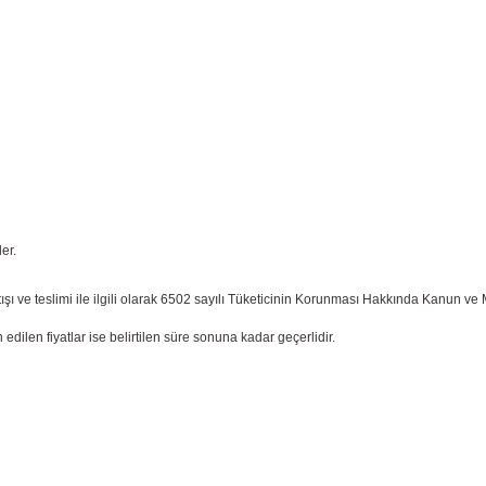
er.
satışı ve teslimi ile ilgili olarak 6502 sayılı Tüketicinin Korunması Hakkında Kanun ve
n edilen fiyatlar ise belirtilen süre sonuna kadar geçerlidir.