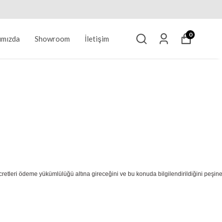
0
ımızda
Showroom
İletişim
ücretleri ödeme yükümlülüğü altına gireceğini ve bu konuda bilgilendirildiğini peşin