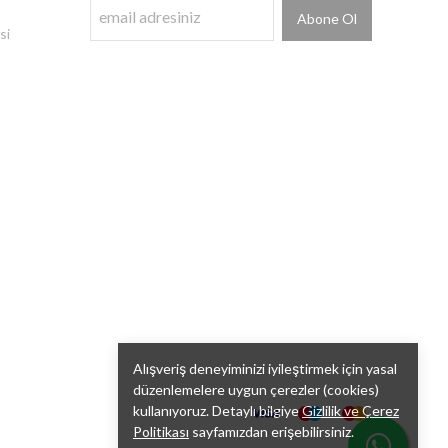
Abone Ol
si
Alışveriş deneyiminizi iyileştirmek için yasal
düzenlemelere uygun çerezler (cookies)
kullanıyoruz. Detaylı bilgiye
Gizlilik ve Çerez
Politikası
sayfamızdan erişebilirsiniz.