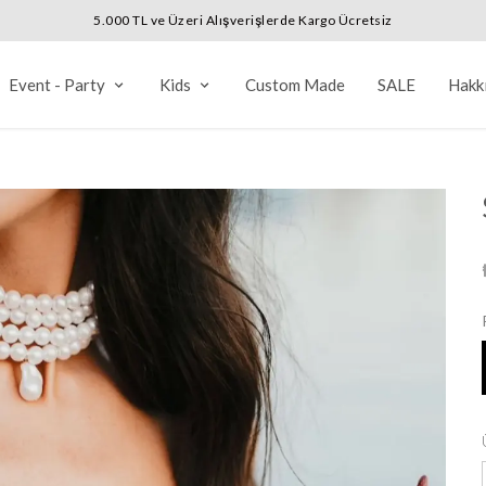
5.000 TL ve Üzeri Alışverişlerde Kargo Ücretsiz
Event - Party
Kids
Custom Made
SALE
Hakk