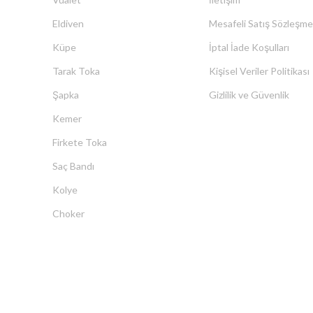
Eldiven
Mesafeli Satış Sözleşme
Küpe
İptal İade Koşulları
Tarak Toka
Kişisel Veriler Politikası
Şapka
Gizlilik ve Güvenlik
Kemer
Firkete Toka
Saç Bandı
Kolye
Choker