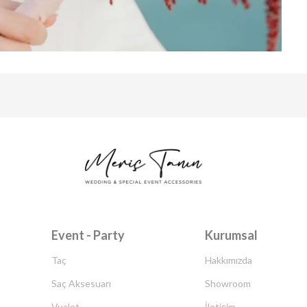
Event - Party
Kurumsal
Taç
Hakkımızda
Saç Aksesuarı
Showroom
Vualet
İletişim