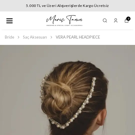
5.000 TL ve Üzeri Alışverişlerde Kargo Ücretsiz
0
Bride
Saç Aksesuarı
VERA PEARL HEADPIECE