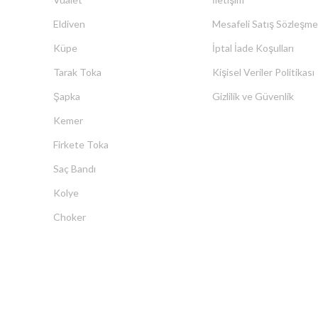
Eldiven
Mesafeli Satış Sözleşme
Küpe
İptal İade Koşulları
Tarak Toka
Kişisel Veriler Politikası
Şapka
Gizlilik ve Güvenlik
Kemer
Firkete Toka
Saç Bandı
Kolye
Choker