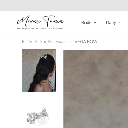
Bride
Daily
Bride
Saç Aksesuarı
VEGA BOW