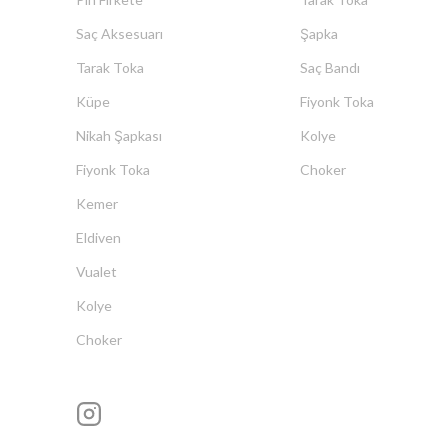
Saç Aksesuarı
Şapka
Tarak Toka
Saç Bandı
Küpe
Fiyonk Toka
Nikah Şapkası
Kolye
Fiyonk Toka
Choker
Kemer
Eldiven
Vualet
Kolye
Choker