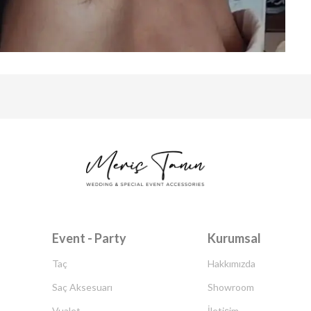
Event - Party
Kurumsal
Taç
Hakkımızda
Saç Aksesuarı
Showroom
Vualet
İletişim