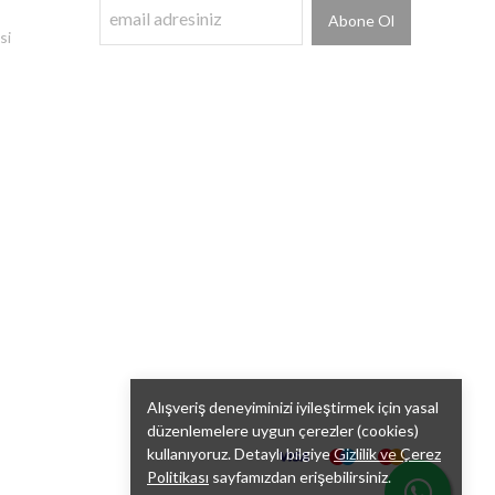
Abone Ol
si
Alışveriş deneyiminizi iyileştirmek için yasal
düzenlemelere uygun çerezler (cookies)
kullanıyoruz. Detaylı bilgiye
Gizlilik ve Çerez
Politikası
sayfamızdan erişebilirsiniz.