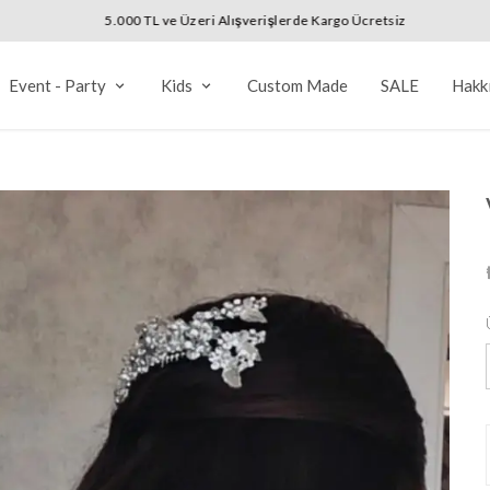
5.000 TL ve Üzeri Alışverişlerde Kargo Ücretsiz
Event - Party
Kids
Custom Made
SALE
Hakk