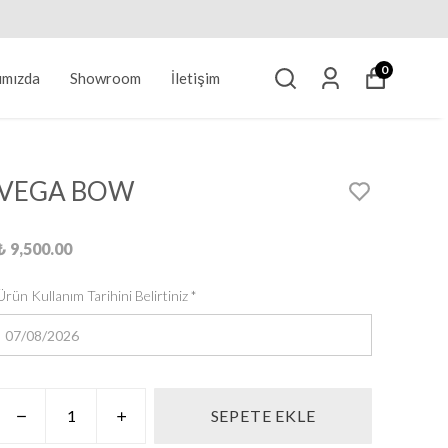
0
ımızda
Showroom
İletişim
VEGA BOW
₺ 9,500.00
Ürün Kullanım Tarihini Belirtiniz
*
SEPETE EKLE