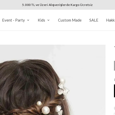
5.000 TL ve Üzeri Alışverişlerde Kargo Ücretsiz
Event - Party
Kids
Custom Made
SALE
Hakk