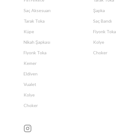
Saç Aksesuarı
Şapka
Tarak Toka
Saç Bandı
Küpe
Fiyonk Toka
Nikah Şapkası
Kolye
Fiyonk Toka
Choker
Kemer
Eldiven
Vualet
Kolye
Choker