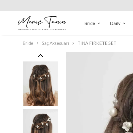
Bride
Daily
Bride
Saç Aksesuarı
TINA FIRKETE SET