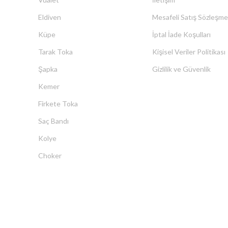
Eldiven
Mesafeli Satış Sözleşme
Küpe
İptal İade Koşulları
Tarak Toka
Kişisel Veriler Politikası
Şapka
Gizlilik ve Güvenlik
Kemer
Firkete Toka
Saç Bandı
Kolye
Choker