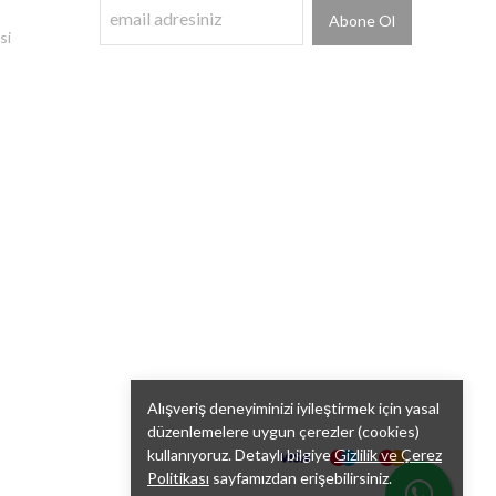
Abone Ol
si
Alışveriş deneyiminizi iyileştirmek için yasal
düzenlemelere uygun çerezler (cookies)
kullanıyoruz. Detaylı bilgiye
Gizlilik ve Çerez
Politikası
sayfamızdan erişebilirsiniz.