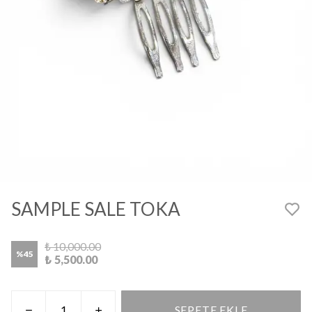
SAMPLE SALE TOKA
₺ 10,000.00
%
45
₺ 5,500.00
SEPETE EKLE