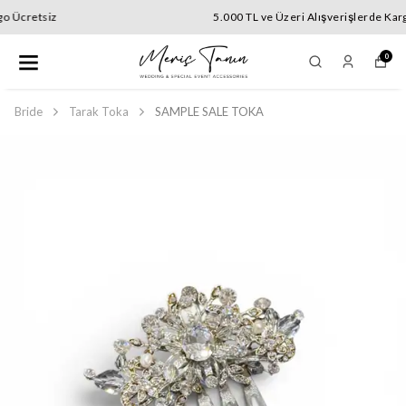
5.000 TL ve Üzeri Alışverişlerde Kargo Ücretsiz
0
Bride
Tarak Toka
SAMPLE SALE TOKA