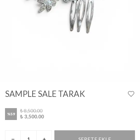
SAMPLE SALE TARAK
₺ 8,500.00
%
59
₺ 3,500.00
SEPETE EKLE