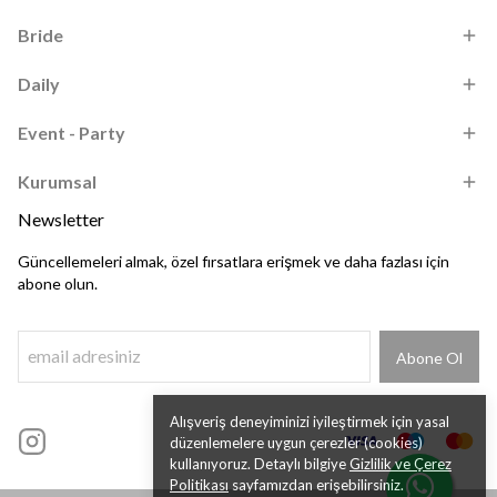
Bride
Daily
Event - Party
Kurumsal
Newsletter
Güncellemeleri almak, özel fırsatlara erişmek ve daha fazlası için
abone olun.
Abone Ol
Alışveriş deneyiminizi iyileştirmek için yasal
düzenlemelere uygun çerezler (cookies)
kullanıyoruz. Detaylı bilgiye
Gizlilik ve Çerez
Politikası
sayfamızdan erişebilirsiniz.