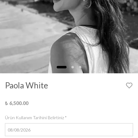
Paola White
₺ 6,500.00
Ürün Kullanım Tarihini Belirtiniz
*