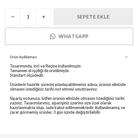
SEPETE EKLE
WHATSAPP
Ürün Açıklaması
Tasarımında, inci ve Reçine kullanılmıştır.
Tamamen el işçiliği ile üretilmiştir.
Standart ölçüdedir.
Ürünlerin hazırlık sürecini planlayabilmemiz adına, ürünün elinizde
olmasını istediğiniz tarihi not etmeyi unutmayınız.
Sipariş notunuza, lütfen ürünün elinizde olmasını istediğiniz tarihi
yazınız. Tasarımlarımız, siparişiniz üzerine size özel olarak
hazırlanmakta olup, iade kabul edilmemektedir. Kullanılmamış ve
zarar görmemiş ürünler, 3 gün içinde değiştirilebilir.