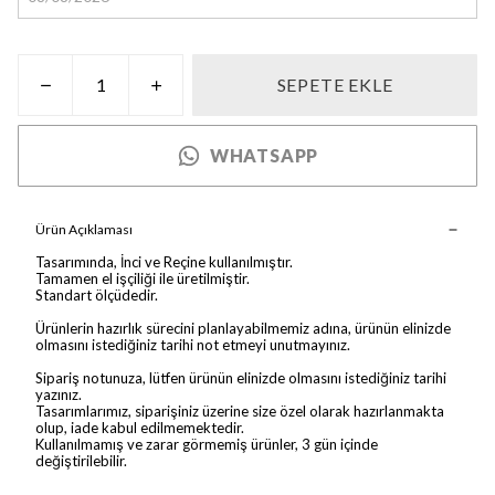
SEPETE EKLE
WHATSAPP
Ürün Açıklaması
Tasarımında, İnci ve Reçine kullanılmıştır.
Tamamen el işçiliği ile üretilmiştir.
Standart ölçüdedir.
Ürünlerin hazırlık sürecini planlayabilmemiz adına, ürünün elinizde
olmasını istediğiniz tarihi not etmeyi unutmayınız.
Sipariş notunuza, lütfen ürünün elinizde olmasını istediğiniz tarihi
yazınız.
Tasarımlarımız, siparişiniz üzerine size özel olarak hazırlanmakta
olup, iade kabul edilmemektedir.
Kullanılmamış ve zarar görmemiş ürünler, 3 gün içinde
değiştirilebilir.