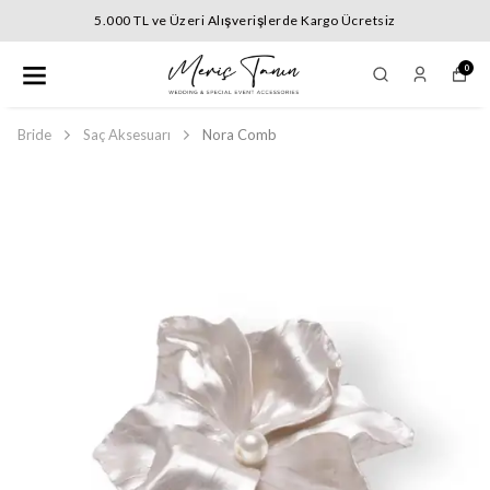
z
5.000 TL ve Üzeri Alışverişlerde Kargo Ücretsi
0
Bride
Saç Aksesuarı
Nora Comb