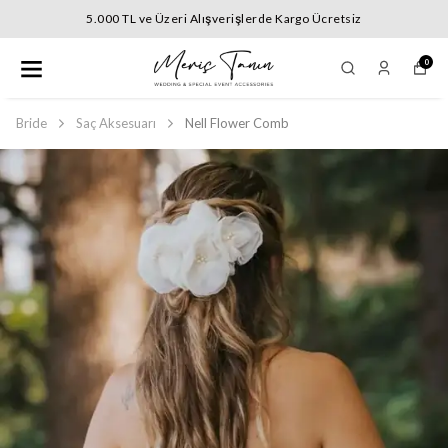
5.000 TL ve Üzeri Alışverişlerde Kargo Ücretsiz
0
Bride
Saç Aksesuarı
Nell Flower Comb