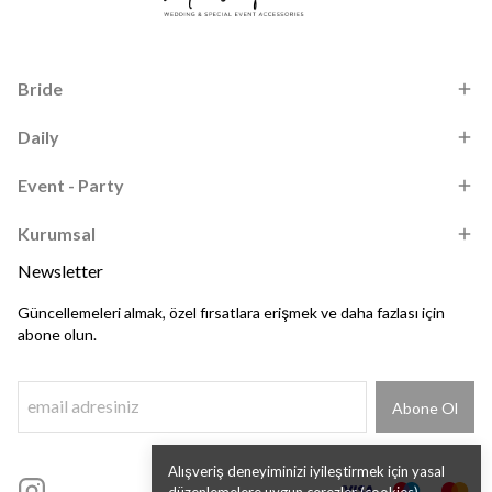
Bride
Daily
Event - Party
Kurumsal
Newsletter
Güncellemeleri almak, özel fırsatlara erişmek ve daha fazlası için
abone olun.
Abone Ol
Alışveriş deneyiminizi iyileştirmek için yasal