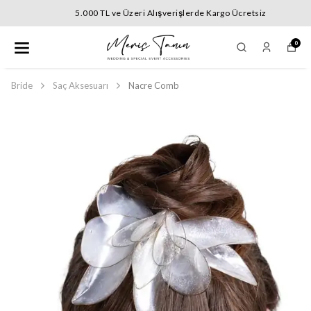
5.000 TL ve Üzeri Alışverişlerde Kargo Ücretsiz
0
Bride
Saç Aksesuarı
Nacre Comb