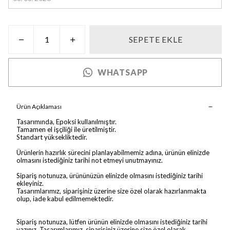
SEPETE EKLE
WHATSAPP
Ürün Açıklaması
Tasarımında, Epoksi kullanılmıştır.
Tamamen el işçiliği ile üretilmiştir.
Standart yüksekliktedir.
Ürünlerin hazırlık sürecini planlayabilmemiz adına, ürünün elinizde
olmasını istediğiniz tarihi not etmeyi unutmayınız.
Sipariş notunuza, ürününüzün elinizde olmasını istediğiniz tarihi
ekleyiniz.
Tasarımlarımız, siparişiniz üzerine size özel olarak hazırlanmakta
olup, iade kabul edilmemektedir.
Sipariş notunuza, lütfen ürünün elinizde olmasını istediğiniz tarihi
yazınız. Tasarımlarımız, siparişiniz üzerine size özel olarak