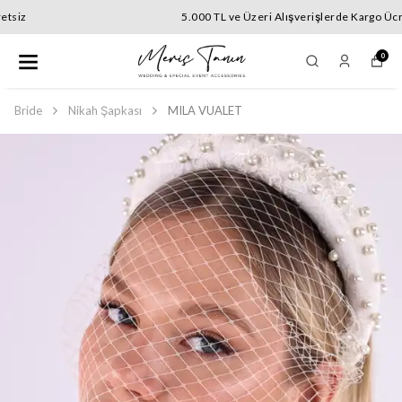
5.000 TL ve Üzeri Alışverişlerde Kargo Ücretsiz
0
Bride
Nikah Şapkası
MILA VUALET