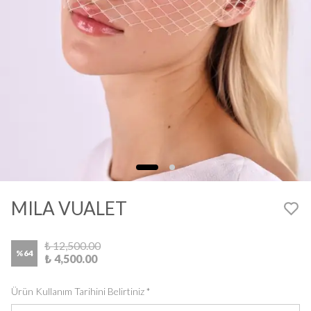
MILA VUALET
₺ 12,500.00
%
64
₺ 4,500.00
Ürün Kullanım Tarihini Belirtiniz
*