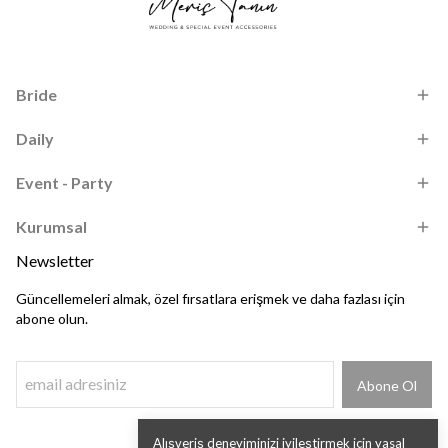
Bride
Daily
Event - Party
Kurumsal
Newsletter
Güncellemeleri almak, özel fırsatlara erişmek ve daha fazlası için
abone olun.
Abone Ol
Alışveriş deneyiminizi iyileştirmek için yasal