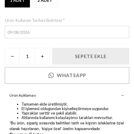
1 ADET
2 ADET
Ürün Kullanım Tarihini Belirtiniz
*
SEPETE EKLE
WHATSAPP
Ürün Açıklaması
Tamamen elde üretilmiştir.
El işlemesi oldugundan kişiselleştirmeye uygundur.
Yapraklar serttir ve şekil alabilir.
Altlarında kullanımı kolaylaştırıcı tarakları mevcuttur.
“Bu ürün, sipariş sırasında belirtilen tarih ve kişinin isteklerine özel
olarak hazırlanan, ‘kişiye özel’ üretim kapsamındadır.