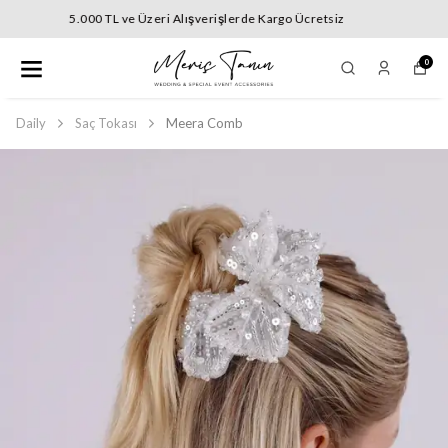
5.000 TL ve Üzeri Alışverişlerde Kargo Ücretsiz
0
Daily
Saç Tokası
Meera Comb