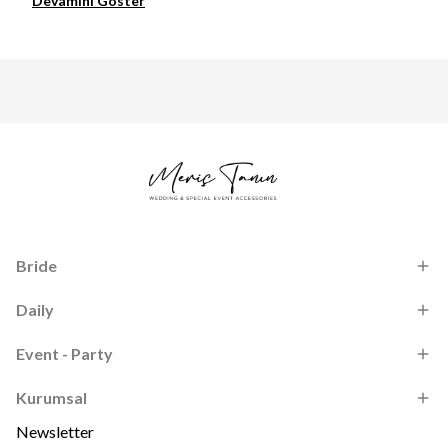
Devamını Göster
Bride
Daily
Event - Party
Kurumsal
Newsletter