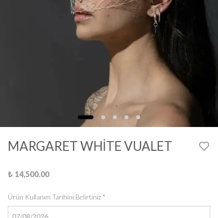
MARGARET WHİTE VUALET
₺ 14,500.00
Ürün Kullanım Tarihini Belirtiniz
*