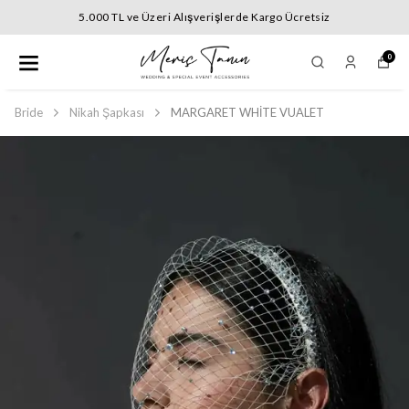
5.000 TL ve Üzeri Alışverişlerde Kargo Ücretsiz
0
Bride
Nikah Şapkası
MARGARET WHİTE VUALET