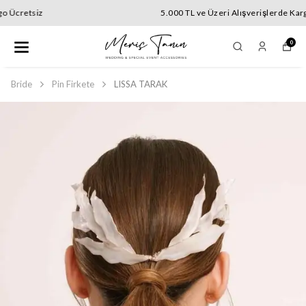
5.000 TL ve Üzeri Alışverişlerde Kargo Ücretsiz
0
Bride
Pin Firkete
LISSA TARAK