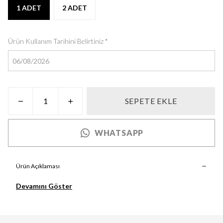
1 ADET
2 ADET
Ürün Kullanım Tarihini Belirtiniz
*
SEPETE EKLE
WHATSAPP
Ürün Açıklaması
Devamını Göster