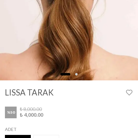
LISSA TARAK
₺ 8,000.00
%
50
₺ 4,000.00
ADET