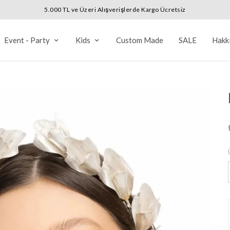
5.000 TL ve Üzeri Alışverişlerde Kargo Ücretsiz
Event - Party
Kids
Custom Made
SALE
Hakk