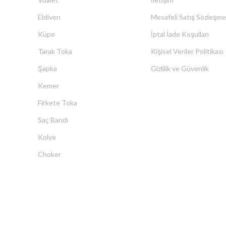
Eldiven
Mesafeli Satış Sözleşme
Küpe
İptal İade Koşulları
Tarak Toka
Kişisel Veriler Politikası
Şapka
Gizlilik ve Güvenlik
Kemer
Firkete Toka
Saç Bandı
Kolye
Choker