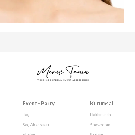
Event - Party
Kurumsal
Taç
Hakkımızda
Saç Aksesuarı
Showroom
Vualet
İletişim