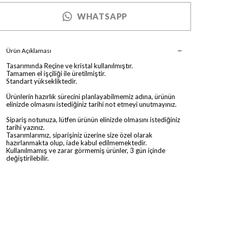
WHATSAPP
Ürün Açıklaması
Tasarımında Reçine ve kristal kullanılmıştır.
Tamamen el işçiliği ile üretilmiştir.
Standart yüksekliktedir.
Ürünlerin hazırlık sürecini planlayabilmemiz adına, ürünün
elinizde olmasını istediğiniz tarihi not etmeyi unutmayınız.
Sipariş notunuza, lütfen ürünün elinizde olmasını istediğiniz
tarihi yazınız.
Tasarımlarımız, siparişiniz üzerine size özel olarak
hazırlanmakta olup, iade kabul edilmemektedir.
Kullanılmamış ve zarar görmemiş ürünler, 3 gün içinde
değiştirilebilir.