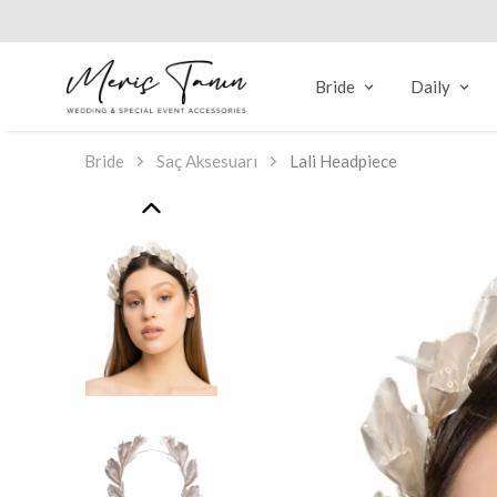
Bride
Daily
Bride
Saç Aksesuarı
Lali Headpiece