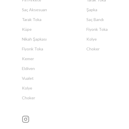
Saç Aksesuarı
Şapka
Tarak Toka
Saç Bandı
Küpe
Fiyonk Toka
Nikah Şapkası
Kolye
Fiyonk Toka
Choker
Kemer
Eldiven
Vualet
Kolye
Choker