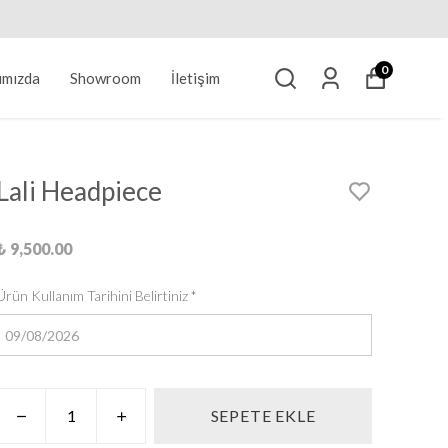
0
ımızda
Showroom
İletişim
Lali Headpiece
₺ 9,500.00
Ürün Kullanım Tarihini Belirtiniz
*
SEPETE EKLE