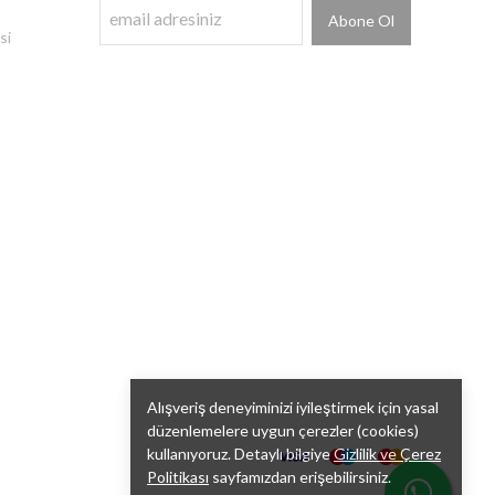
Abone Ol
si
Alışveriş deneyiminizi iyileştirmek için yasal
düzenlemelere uygun çerezler (cookies)
kullanıyoruz. Detaylı bilgiye
Gizlilik ve Çerez
Politikası
sayfamızdan erişebilirsiniz.