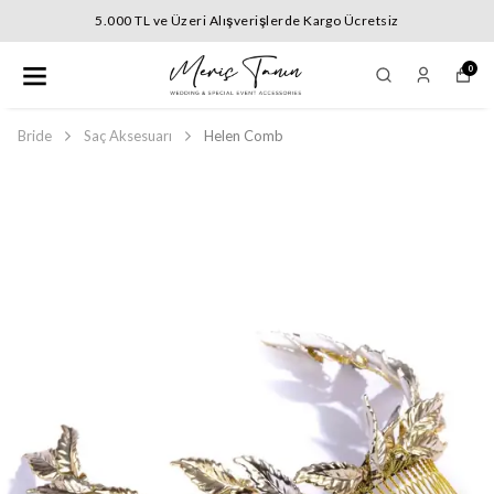
z
5.000 TL ve Üzeri Alışverişlerde Kargo Ücretsi
0
Bride
Saç Aksesuarı
Helen Comb