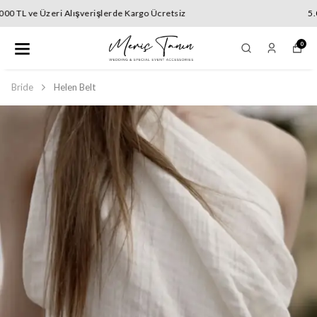
5.000 TL ve Üzeri Alışverişlerde Kargo Ücretsiz
0
Bride
Helen Belt