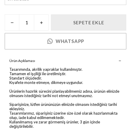
SEPETE EKLE
WHATSAPP
Ürün Açıklaması
Tasarımında, akrilik yapraklar kullanılmıştır.
Tamamen el işçiliği ile üretilmiştir.
Standart ölçüdedir.
Kıyafete monte etmeye, dikmeye uygundur.
Ürünlerin hazırlık sürecini planlayabilmemiz adına, ürünün elinizde
olmasını istediğiniz tarihi not etmeyi unutmayınız.
Siparişinize, lütfen ürününüzün elinizde olmasını istediğiniz tarihi
ekleyiniz.
Tasarımlarımız, siparişiniz üzerine size özel olarak hazırlanmakta
olup, iade kabul edilmemektedir.
Kullanılmamış ve zarar görmemiş ürünler, 3 gün içinde
değiştirilebilir.