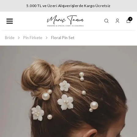
5.000 TL ve Üzeri Alışverişlerde Kargo Ücretsiz
0
Bride
Pin Firkete
Floral Pin Set