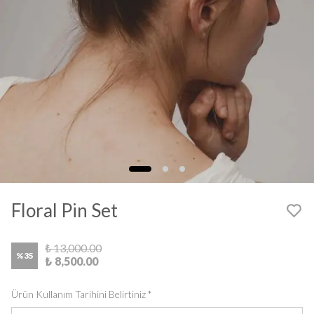
Floral Pin Set
₺ 13,000.00
%
35
₺ 8,500.00
Ürün Kullanım Tarihini Belirtiniz
*