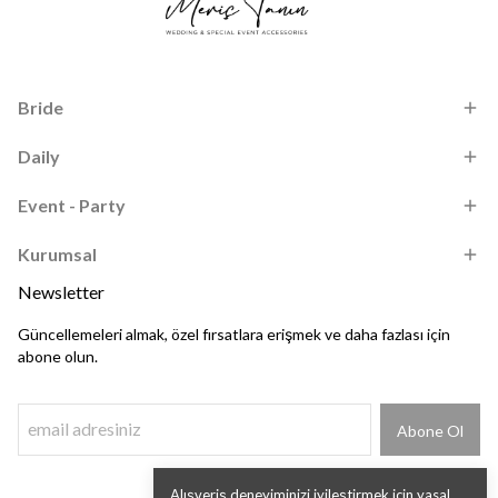
Bride
Daily
Event - Party
Kurumsal
Newsletter
Güncellemeleri almak, özel fırsatlara erişmek ve daha fazlası için
abone olun.
Abone Ol
Alışveriş deneyiminizi iyileştirmek için yasal