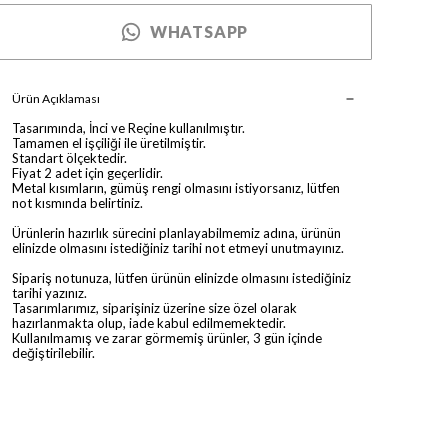
WHATSAPP
Ürün Açıklaması
Tasarımında, İnci ve Reçine kullanılmıştır.
Tamamen el işçiliği ile üretilmiştir.
Standart ölçektedir.
Fiyat 2 adet için geçerlidir.
Metal kısımların, gümüş rengi olmasını istiyorsanız, lütfen
not kısmında belirtiniz.
Ürünlerin hazırlık sürecini planlayabilmemiz adına, ürünün
elinizde olmasını istediğiniz tarihi not etmeyi unutmayınız.
Sipariş notunuza, lütfen ürünün elinizde olmasını istediğiniz
tarihi yazınız.
Tasarımlarımız, siparişiniz üzerine size özel olarak
hazırlanmakta olup, iade kabul edilmemektedir.
Kullanılmamış ve zarar görmemiş ürünler, 3 gün içinde
değiştirilebilir.