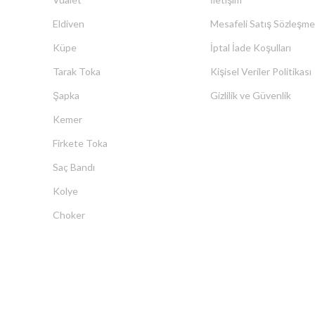
Eldiven
Mesafeli Satış Sözleşme
Küpe
İptal İade Koşulları
Tarak Toka
Kişisel Veriler Politikası
Şapka
Gizlilik ve Güvenlik
Kemer
Firkete Toka
Saç Bandı
Kolye
Choker