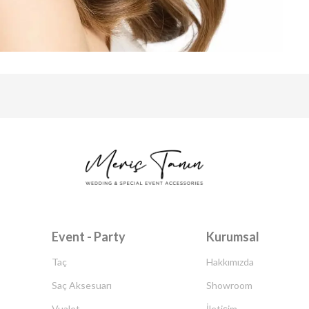
Event - Party
Kurumsal
Taç
Hakkımızda
Saç Aksesuarı
Showroom
Vualet
İletişim