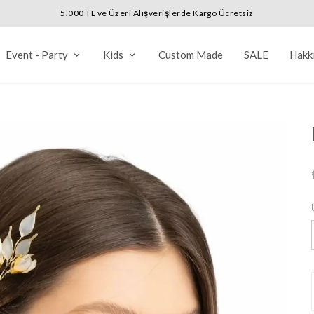
5.000 TL ve Üzeri Alışverişlerde Kargo Ücretsiz
Event - Party
Kids
Custom Made
SALE
Hakk