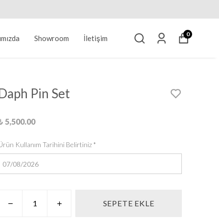
0
ımızda
Showroom
İletişim
Daph Pin Set
₺ 5,500.00
Ürün Kullanım Tarihini Belirtiniz
*
SEPETE EKLE