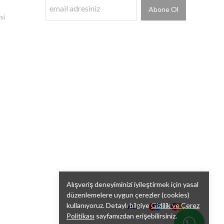
Abone Ol
si
Alışveriş deneyiminizi iyileştirmek için yasal
düzenlemelere uygun çerezler (cookies)
kullanıyoruz. Detaylı bilgiye
Gizlilik ve Çerez
Politikası
sayfamızdan erişebilirsiniz.