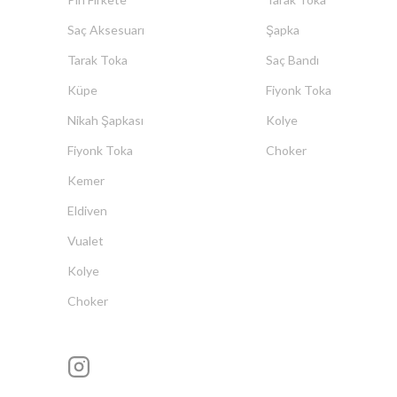
Saç Aksesuarı
Şapka
Tarak Toka
Saç Bandı
Küpe
Fiyonk Toka
Nikah Şapkası
Kolye
Fiyonk Toka
Choker
Kemer
Eldiven
Vualet
Kolye
Choker