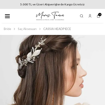
5.000 TL ve Üzeri Alışverişlerde Kargo Ücretsiz
0
Bride
Saç Aksesuarı
CASSIA HEADPIECE