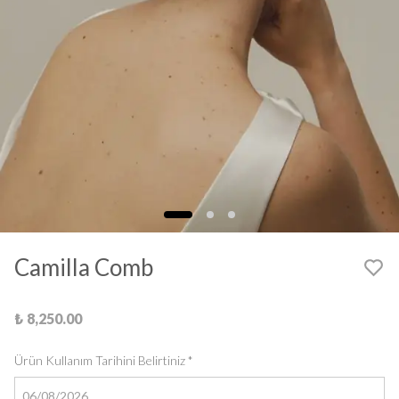
Camilla Comb
₺ 8,250.00
Ürün Kullanım Tarihini Belirtiniz
*