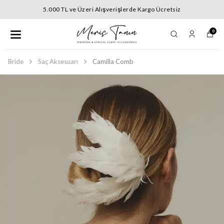
5.000 TL ve Üzeri Alışverişlerde Kargo Ücretsiz
0
Bride
Saç Aksesuarı
Camilla Comb