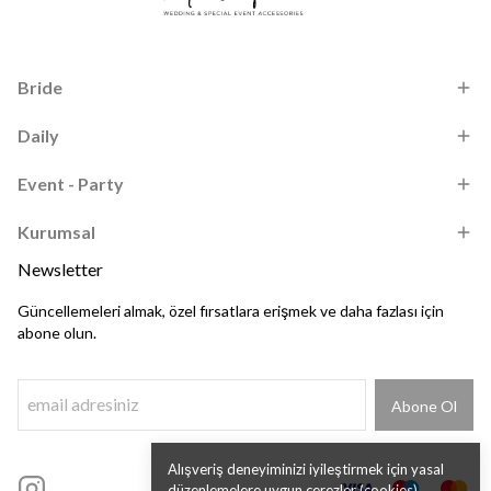
Bride
Daily
Event - Party
Kurumsal
Newsletter
Güncellemeleri almak, özel fırsatlara erişmek ve daha fazlası için
abone olun.
Abone Ol
Alışveriş deneyiminizi iyileştirmek için yasal
düzenlemelere uygun çerezler (cookies)