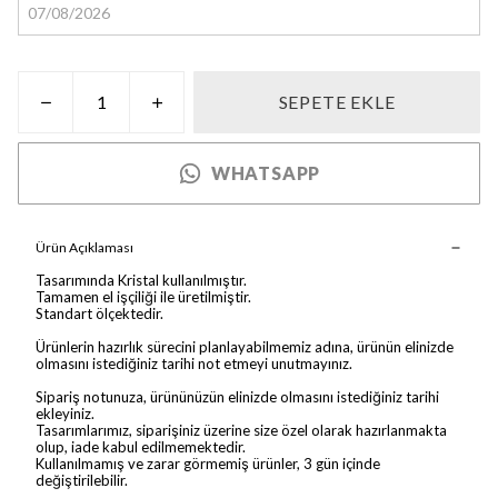
SEPETE EKLE
WHATSAPP
Ürün Açıklaması
Tasarımında Kristal kullanılmıştır.
Tamamen el işçiliği ile üretilmiştir.
Standart ölçektedir.
Ürünlerin hazırlık sürecini planlayabilmemiz adına, ürünün elinizde
olmasını istediğiniz tarihi not etmeyi unutmayınız.
Sipariş notunuza, ürününüzün elinizde olmasını istediğiniz tarihi
ekleyiniz.
Tasarımlarımız, siparişiniz üzerine size özel olarak hazırlanmakta
olup, iade kabul edilmemektedir.
Kullanılmamış ve zarar görmemiş ürünler, 3 gün içinde
değiştirilebilir.