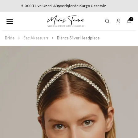
5.000 TL ve Üzeri Alışverişlerde Kargo Ücretsiz
0
Bride
Saç Aksesuarı
Bianca Silver Headpiece