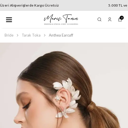
5.000 TL ve Üzeri Alışverişlerde Kargo Ücretsiz
0
Bride
Tarak Toka
Anthea Earcuff