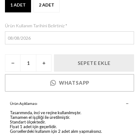
1 ADET
2 ADET
Ürün Kullanım Tarihini Belirtiniz
*
SEPETE EKLE
WHATSAPP
Ürün Açıklaması
Tasarımında, inci ve reçine kullanılmıştır.
Tamamen el işçiliği ile üretilmiştir.
Standart ölçektedir.
Fiyat 1 adet için geçerlidir.
Gorsellerdeki kullanım için 2 adet alım yapmalısınız.